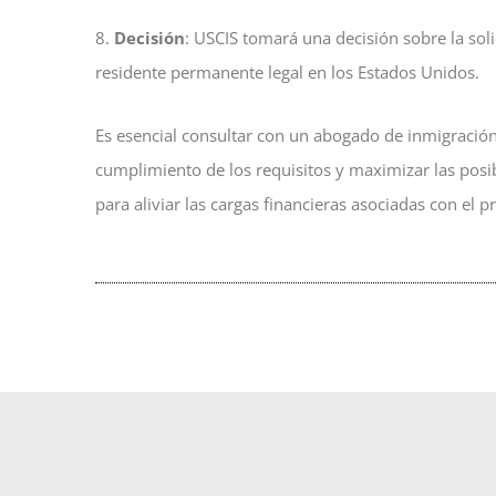
8.
Decisión
: USCIS tomará una decisión sobre la solic
residente permanente legal en los Estados Unidos.
Es esencial consultar con un abogado de inmigración
cumplimiento de los requisitos y maximizar las posib
para aliviar las cargas financieras asociadas con el p