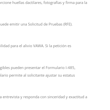
rcione huellas dactilares, fotografías y firma para la
uede emitir una Solicitud de Pruebas (RFE).
lidad para el alivio VAWA. Si la petición es
legibles pueden presentar el Formulario I-485,
ario permite al solicitante ajustar su estatus
la entrevista y responda con sinceridad y exactitud a