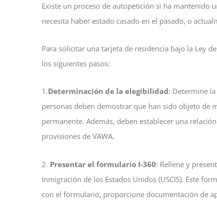
Existe un proceso de autopetición si ha mantenido 
necesita haber estado casado en el pasado, o actualm
Para solicitar una tarjeta de residencia bajo la Ley
los siguientes pasos:
1.
Determinación de la elegibilidad
: Determine la
personas deben demostrar que han sido objeto de ma
permanente. Además, deben establecer una relación c
provisiones de VAWA.
2.
Presentar el formulario I-360
: Rellene y presen
Inmigración de los Estados Unidos (USCIS). Este form
con el formulario, proporcione documentación de apoy