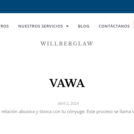
TROS
NUESTROS SERVICIOS
BLOG
CONTÁCTANOS
WILLBERGLAW
VAWA
abril 2, 2024
a relación abusiva y tóxica con tu cónyuge. Este proceso se llama 