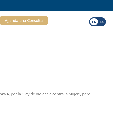
Agenda una Consulta
ES
EN
VAWA, por la "Ley de Violencia contra la Mujer", pero