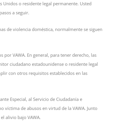
os Unidos o residente legal permanente. Usted
 pasos a seguir.
timas de violencia doméstica, normalmente se siguen
dos por VAWA. En general, para tener derecho, las
itor ciudadano estadounidense o residente legal
ir con otros requisitos establecidos en las
ante Especial, al Servicio de Ciudadanía e
omo víctima de abusos en virtud de la VAWA. Junto
 el alivio bajo VAWA.