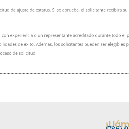
itud de ajuste de estatus. Si se aprueba, el solicitante recibirá su
 con experiencia o un representante acreditado durante todo el p
ilidades de éxito. Además, los solicitantes pueden ser elegibles p
roceso de solicitud.
¡Llá